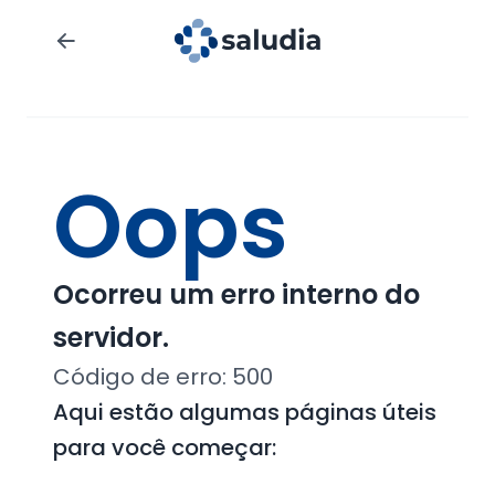
Oops
Ocorreu um erro interno do
servidor.
Código de erro:
500
Aqui estão algumas páginas úteis
para você começar: