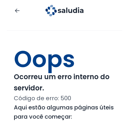
Oops
Ocorreu um erro interno do
servidor.
Código de erro:
500
Aqui estão algumas páginas úteis
para você começar: