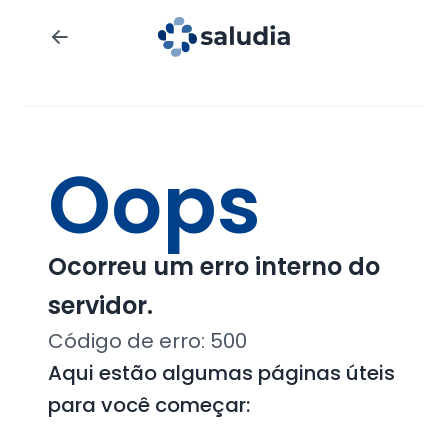
Oops
Ocorreu um erro interno do
servidor.
Código de erro:
500
Aqui estão algumas páginas úteis
para você começar: