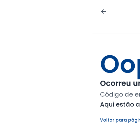
Oo
Ocorreu um
Código de e
Aqui estão 
Voltar para pági