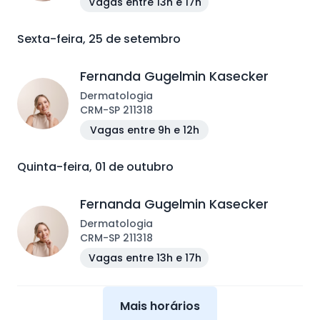
Vagas entre 13h e 17h
Sexta-feira, 25 de setembro
Fernanda Gugelmin Kasecker
Dermatologia
CRM
-
SP
211318
Vagas entre 9h e 12h
Quinta-feira, 01 de outubro
Fernanda Gugelmin Kasecker
Dermatologia
CRM
-
SP
211318
Vagas entre 13h e 17h
Mais horários