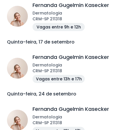
Fernanda Gugelmin Kasecker
Dermatologia
CRM
-
SP
211318
Vagas entre 9h e 12h
Quinta-feira, 17 de setembro
Fernanda Gugelmin Kasecker
Dermatologia
CRM
-
SP
211318
Vagas entre 13h e 17h
Quinta-feira, 24 de setembro
Fernanda Gugelmin Kasecker
Dermatologia
CRM
-
SP
211318