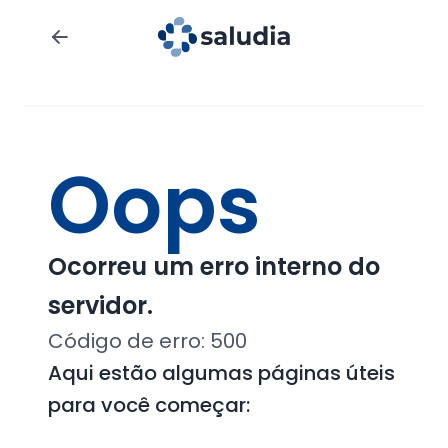
Oops
Ocorreu um erro interno do
servidor.
Código de erro:
500
Aqui estão algumas páginas úteis
para você começar: