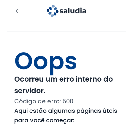
Oops
Ocorreu um erro interno do
servidor.
Código de erro:
500
Aqui estão algumas páginas úteis
para você começar: