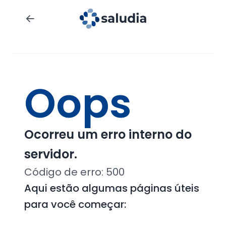
Oops
Ocorreu um erro interno do
servidor.
Código de erro:
500
Aqui estão algumas páginas úteis
para você começar: