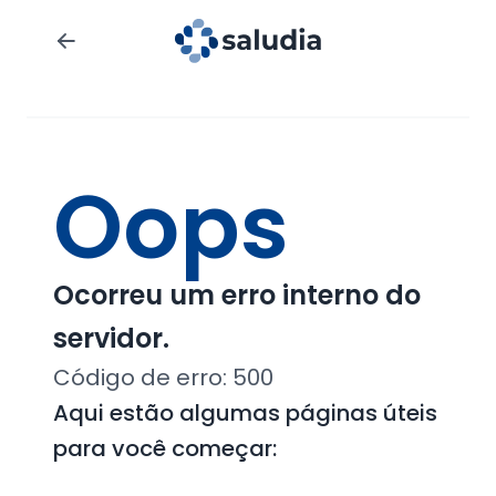
Oops
Ocorreu um erro interno do
servidor.
Código de erro:
500
Aqui estão algumas páginas úteis
para você começar: