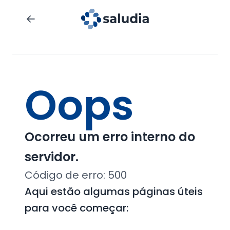
Oops
Ocorreu um erro interno do
servidor.
Código de erro:
500
Aqui estão algumas páginas úteis
para você começar: