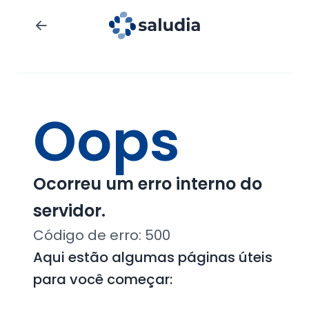
Oops
Ocorreu um erro interno do
servidor.
Código de erro:
500
Aqui estão algumas páginas úteis
para você começar: