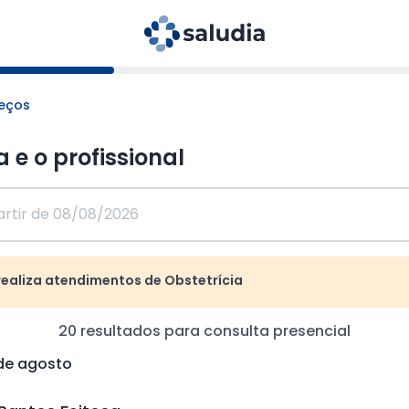
reços
a e o profissional
realiza atendimentos de Obstetrícia
20
resultados para consulta
presencial
 de agosto