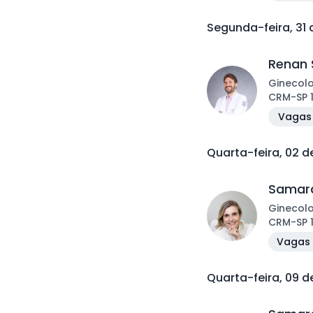
Segunda-feira, 31
Renan 
Ginecol
CRM
-
SP
Vagas 
Quarta-feira, 02 
Samara
Ginecol
CRM
-
SP
Vagas 
Quarta-feira, 09 