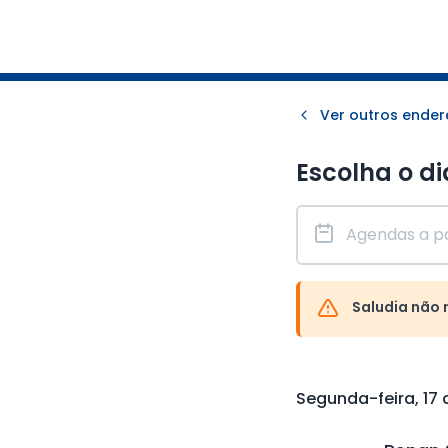
Ver outros ende
Escolha o di
Saludia não 
Segunda-feira, 17