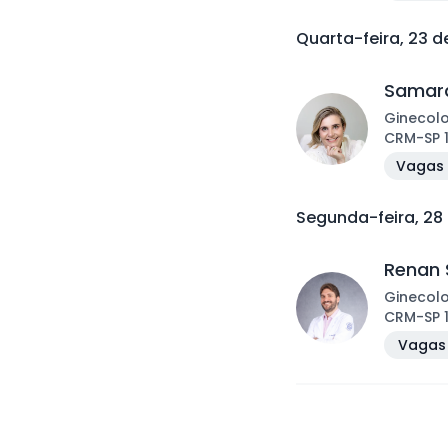
Quarta-feira, 23 
Samara
Ginecol
CRM
-
SP
Vagas 
Segunda-feira, 28
Renan 
Ginecol
CRM
-
SP
Vagas 