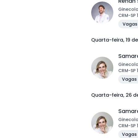
Renan 
Ginecol
CRM
-
SP
Vagas 
Quarta-feira, 19 d
Samara
Ginecol
CRM
-
SP
Vagas 
Quarta-feira, 26 
Samara
Ginecol
CRM
-
SP
Vagas 