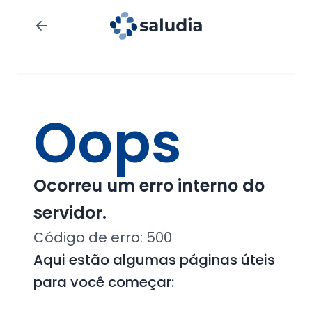
Oops
Ocorreu um erro interno do
servidor.
Código de erro:
500
Aqui estão algumas páginas úteis
para você começar: