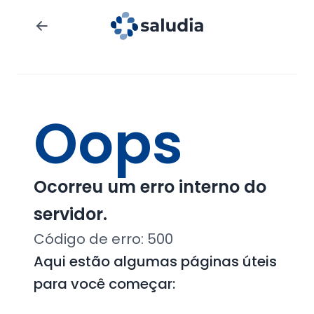
Oops
Ocorreu um erro interno do
servidor.
Código de erro:
500
Aqui estão algumas páginas úteis
para você começar: