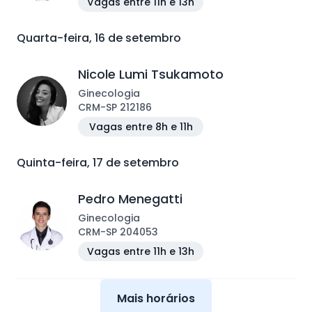
Vagas entre 11h e 13h
Quarta-feira, 16 de setembro
Nicole Lumi Tsukamoto
Ginecologia
CRM
-
SP
212186
Vagas entre 8h e 11h
Quinta-feira, 17 de setembro
Pedro Menegatti
Ginecologia
CRM
-
SP
204053
Vagas entre 11h e 13h
Mais horários