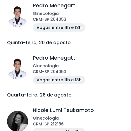
Pedro Menegatti
Ginecologia
CRM
-
SP
204053
Vagas entre 11h e 13h
Quinta-feira, 20 de agosto
Pedro Menegatti
Ginecologia
CRM
-
SP
204053
Vagas entre 11h e 13h
Quarta-feira, 26 de agosto
Nicole Lumi Tsukamoto
Ginecologia
CRM
-
SP
212186