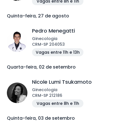
Vagas entre 8h e 11h
Quinta-feira, 27 de agosto
Pedro Menegatti
Ginecologia
CRM
-
SP
204053
Vagas entre 11h e 13h
Quarta-feira, 02 de setembro
Nicole Lumi Tsukamoto
Ginecologia
CRM
-
SP
212186
Vagas entre 8h e 11h
Quinta-feira, 03 de setembro