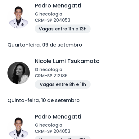
Pedro Menegatti
Ginecologia
CRM
-
SP
204053
Vagas entre 11h e 13h
Quarta-feira, 09 de setembro
Nicole Lumi Tsukamoto
Ginecologia
CRM
-
SP
212186
Vagas entre 8h e 11h
Quinta-feira, 10 de setembro
Pedro Menegatti
Ginecologia
CRM
-
SP
204053