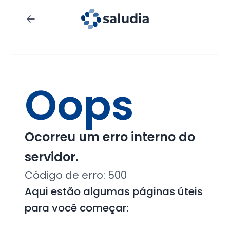
Oops
Ocorreu um erro interno do
servidor.
Código de erro:
500
Aqui estão algumas páginas úteis
para você começar: