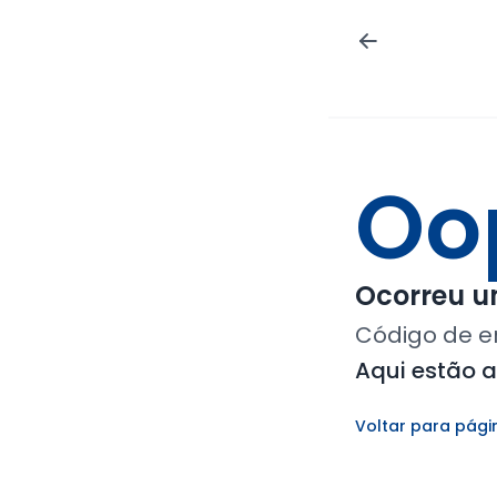
Oo
Ocorreu um
Código de e
Aqui estão 
Voltar para pági