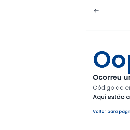
Oo
Ocorreu um
Código de e
Aqui estão 
Voltar para pági