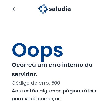
Oops
Ocorreu um erro interno do
servidor.
Código de erro:
500
Aqui estão algumas páginas úteis
para você começar: