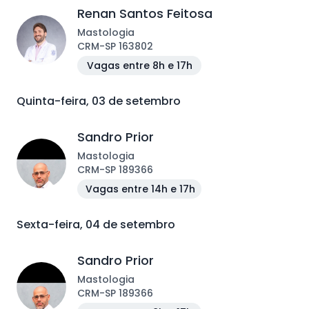
Renan Santos Feitosa
Mastologia
CRM
-
SP
163802
Vagas entre 8h e 17h
Quinta-feira, 03 de setembro
Sandro Prior
Mastologia
CRM
-
SP
189366
Vagas entre 14h e 17h
Sexta-feira, 04 de setembro
Sandro Prior
Mastologia
CRM
-
SP
189366