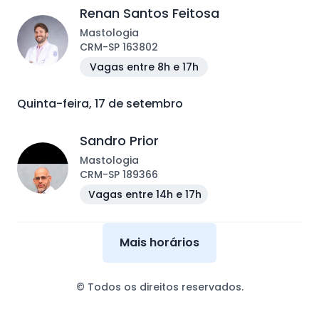
Renan Santos Feitosa
Mastologia
CRM
-
SP
163802
Vagas entre 8h e 17h
Quinta-feira, 17 de setembro
Sandro Prior
Mastologia
CRM
-
SP
189366
Vagas entre 14h e 17h
Mais horários
© Todos os direitos reservados.