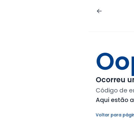
Oo
Ocorreu um
Código de e
Aqui estão 
Voltar para pági