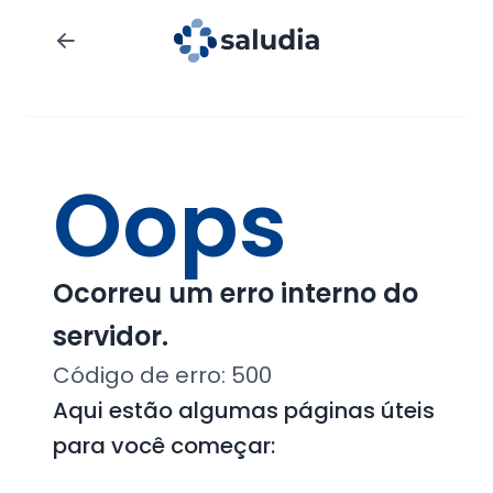
Oops
Ocorreu um erro interno do
servidor.
Código de erro:
500
Aqui estão algumas páginas úteis
para você começar: