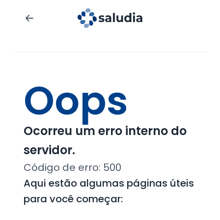
Oops
Ocorreu um erro interno do
servidor.
Código de erro:
500
Aqui estão algumas páginas úteis
para você começar: