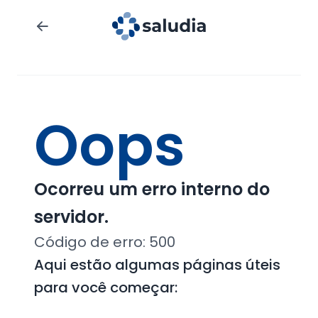
Oops
Ocorreu um erro interno do
servidor.
Código de erro:
500
Aqui estão algumas páginas úteis
para você começar: