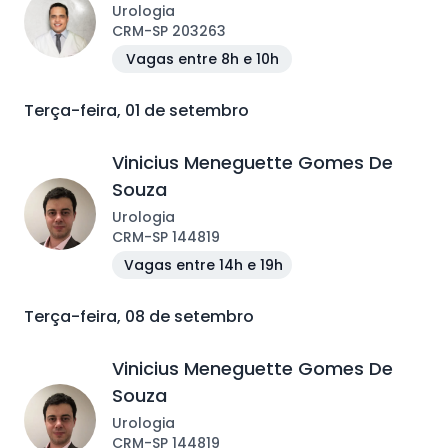
Urologia
CRM
-
SP
203263
Vagas entre 8h e 10h
Terça-feira, 01 de setembro
Vinicius Meneguette Gomes De
Souza
Urologia
CRM
-
SP
144819
Vagas entre 14h e 19h
Terça-feira, 08 de setembro
Vinicius Meneguette Gomes De
Souza
Urologia
CRM
-
SP
144819