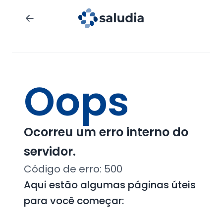
Oops
Ocorreu um erro interno do
servidor.
Código de erro:
500
Aqui estão algumas páginas úteis
para você começar: