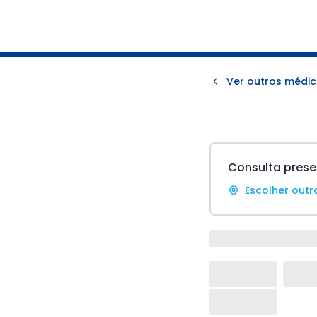
Ver outros médic
Consulta prese
Escolher outr