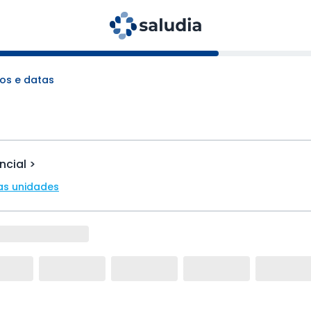
os e datas
ncial >
as unidades