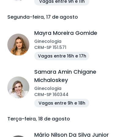
Vagas entre 9h e 11h
Segunda-feira, 17 de agosto
Mayra Moreira Gomide
Ginecologia
CRM
-
SP
151.571
Vagas entre 16h e 17h
Samara Amin Chigane
Michaloskey
Ginecologia
CRM
-
SP
160344
Vagas entre 9h e 18h
Terça-feira, 18 de agosto
Mário Nilson Da Silva Junior