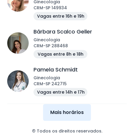
Ginecologia
CRM
-
SP
149934
Vagas entre 16h e 19h
Bárbara Scalco Geller
Ginecologia
CRM
-
SP
288468
Vagas entre 8h e 18h
Pamela Schmidt
Ginecologia
CRM
-
SP
242715
Vagas entre 14h e 17h
Mais horários
© Todos os direitos reservados.