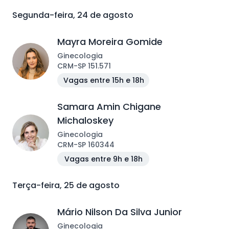
Segunda-feira, 24 de agosto
Mayra Moreira Gomide
Ginecologia
CRM
-
SP
151.571
Vagas entre 15h e 18h
Samara Amin Chigane
Michaloskey
Ginecologia
CRM
-
SP
160344
Vagas entre 9h e 18h
Terça-feira, 25 de agosto
Mário Nilson Da Silva Junior
Ginecologia