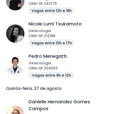
CRM
-
SP
242179
Vagas entre 12h e 18h
Nicole Lumi Tsukamoto
Ginecologia
CRM
-
SP
212186
Vagas entre 13h e 17h
Pedro Menegatti
Ginecologia
CRM
-
SP
204053
Vagas entre 9h e 12h
Quinta-feira, 27 de agosto
Danielle Hernandez Gomes
Campos