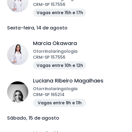
CRM
-
SP
157556
Vagas entre 15h e 17h
Sexta-feira, 14 de agosto
Marcia Okawara
Otorrinolaringologia
CRM
-
SP
157556
Vagas entre 10h e 12h
Luciana Ribeiro Magalhaes
Otorrinolaringologia
CRM
-
SP
165214
Vagas entre 9h e 11h
Sábado, 15 de agosto