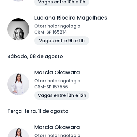
Vagas entre 10h e 11h
Luciana Ribeiro Magalhaes
Otorrinolaringologia
CRM
-
SP
165214
Vagas entre 9h e 11h
Sábado, 08 de agosto
Marcia Okawara
Otorrinolaringologia
CRM
-
SP
157556
Vagas entre 10h e 12h
Terça-feira, 11 de agosto
Marcia Okawara
Otorrinolaringologia