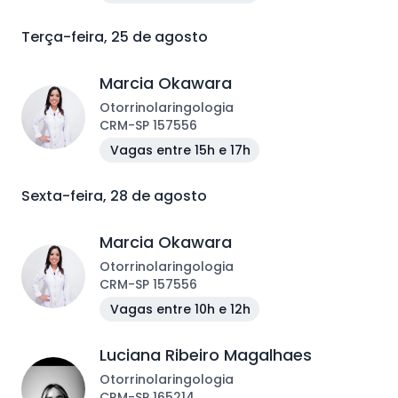
Terça-feira, 25 de agosto
Marcia Okawara
Otorrinolaringologia
CRM
-
SP
157556
Vagas entre 15h e 17h
Sexta-feira, 28 de agosto
Marcia Okawara
Otorrinolaringologia
CRM
-
SP
157556
Vagas entre 10h e 12h
Luciana Ribeiro Magalhaes
Otorrinolaringologia
CRM
-
SP
165214