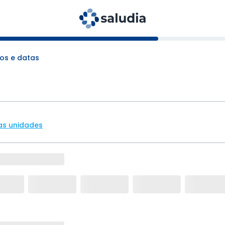
os e datas
as unidades