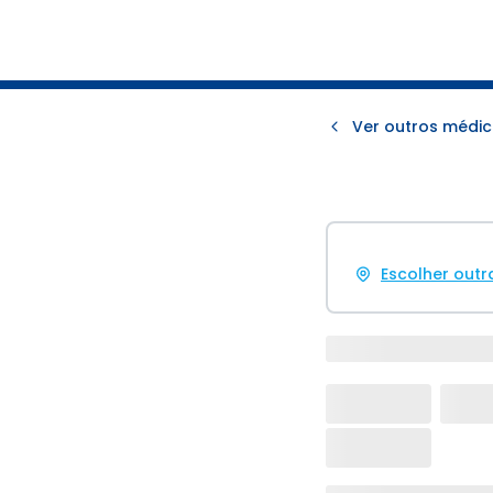
Ver outros médic
Escolher outr