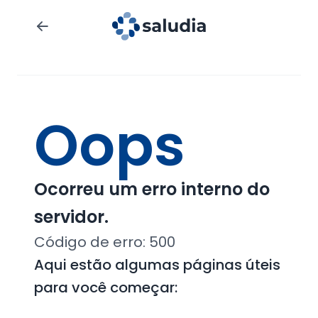
Oops
Ocorreu um erro interno do
servidor.
Código de erro:
500
Aqui estão algumas páginas úteis
para você começar: