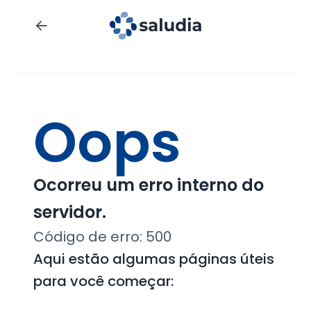
Oops
Ocorreu um erro interno do
servidor.
Código de erro:
500
Aqui estão algumas páginas úteis
para você começar: