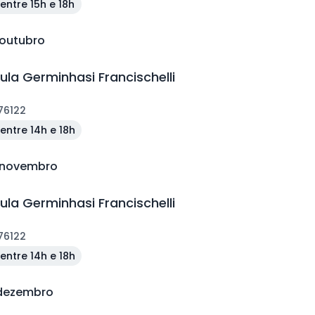
entre 15h e 18h
 outubro
ula Germinhasi Francischelli
a
76122
entre 14h e 18h
e novembro
ula Germinhasi Francischelli
a
76122
entre 14h e 18h
 dezembro