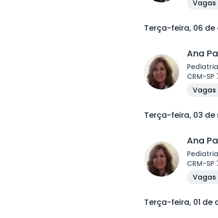
Vagas 
Terça-feira, 06 de
Ana Pa
Pediatri
CRM
-
SP
Vagas 
Terça-feira, 03 d
Ana Pa
Pediatri
CRM
-
SP
Vagas 
Terça-feira, 01 de