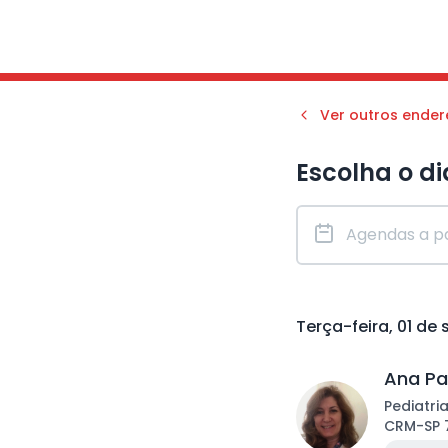
Ver outros ende
Escolha o di
Terça-feira, 01 de
Ana Pa
Pediatri
CRM
-
SP