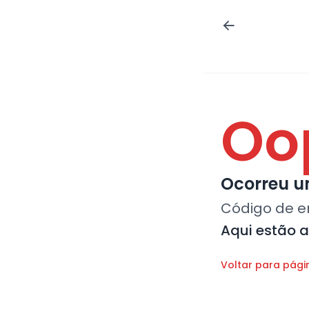
Oo
Ocorreu um
Código de e
Aqui estão 
Voltar para pági