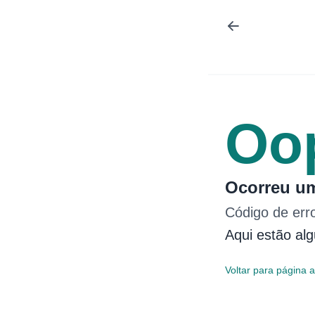
Oo
Ocorreu um
Código de err
Aqui estão al
Voltar para página a