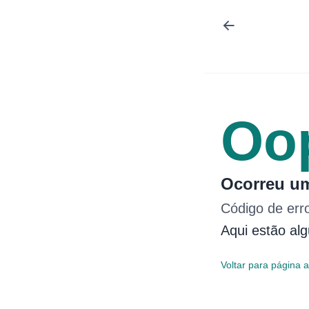
Oo
Ocorreu um
Código de err
Aqui estão al
Voltar para página a