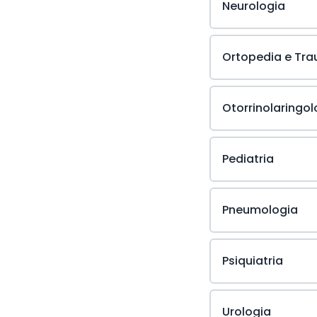
Neurologia
Ortopedia e Tr
Otorrinolaringol
Pediatria
Pneumologia
Psiquiatria
Urologia