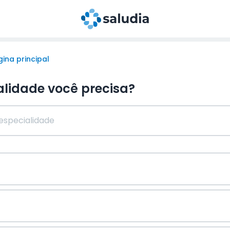
ina principal
alidade você precisa?