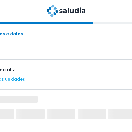
os e datas
ncial >
as unidades