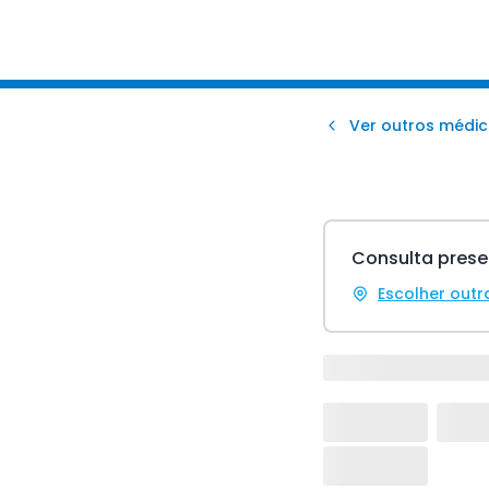
Ver outros médic
Consulta prese
Escolher outr