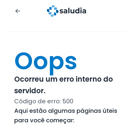
Oops
Ocorreu um erro interno do
servidor.
Código de erro:
500
Aqui estão algumas páginas úteis
para você começar: