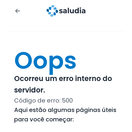
Oops
Ocorreu um erro interno do
servidor.
Código de erro:
500
Aqui estão algumas páginas úteis
para você começar: