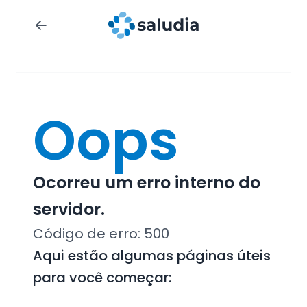
Oops
Ocorreu um erro interno do
servidor.
Código de erro:
500
Aqui estão algumas páginas úteis
para você começar: