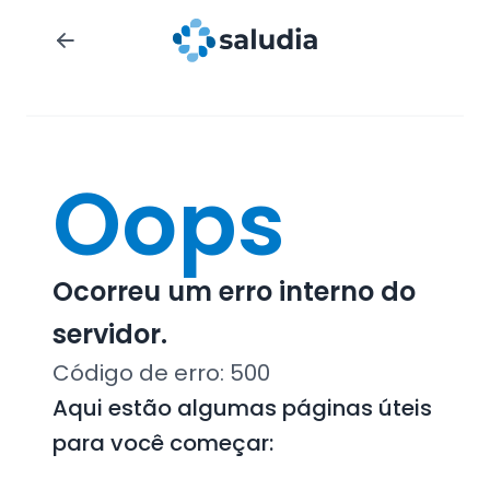
Oops
Ocorreu um erro interno do
servidor.
Código de erro:
500
Aqui estão algumas páginas úteis
para você começar: