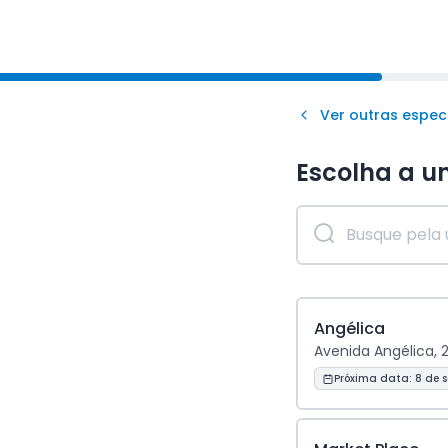
Ver outras espec
Escolha a u
Angélica
Avenida Angélica, 
Próxima data:
8 de 