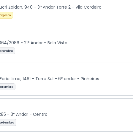
ri Zaidan, 940 - 3º Andar Torre 2 - Vila Cordeiro
 agosto
064/2086 - 21º Andar - Bela Vista
setembro
aria Lima, 1461 - Torre Sul - 6º andar - Pinheiros
setembro
285 - 3º Andar - Centro
 setembro