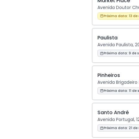
Market Place
Avenida Doutor Chuc
Próxima data:
13 de
Paulista
Avenida Paulista, 2
Próxima data:
9 de 
Pinheiros
Avenida Brigadeiro F
Próxima data:
11 de 
Santo André
Avenida Portugal, 1
Próxima data:
21 de