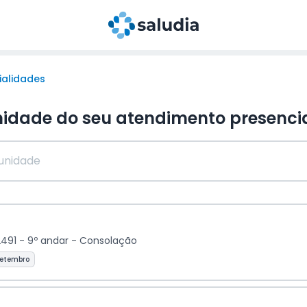
ialidades
nidade do seu atendimento
presenci
2491 - 9º andar - Consolação
setembro