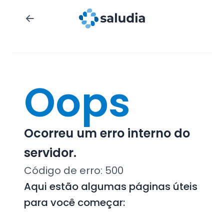
Oops
Ocorreu um erro interno do
servidor.
Código de erro:
500
Aqui estão algumas páginas úteis
para você começar: