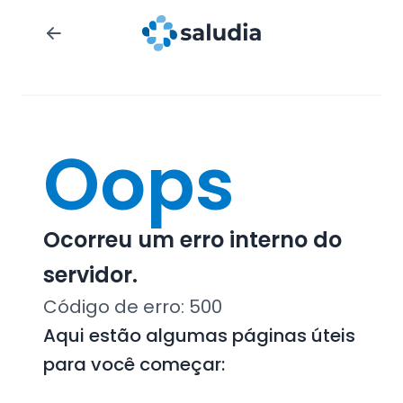
Oops
Ocorreu um erro interno do
servidor.
Código de erro:
500
Aqui estão algumas páginas úteis
para você começar: