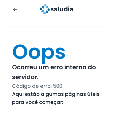
Oops
Ocorreu um erro interno do
servidor.
Código de erro:
500
Aqui estão algumas páginas úteis
para você começar: