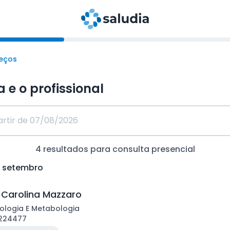
reços
a e o profissional
4
resultados para consulta
presencial
e setembro
 Carolina Mazzaro
ologia E Metabologia
224477