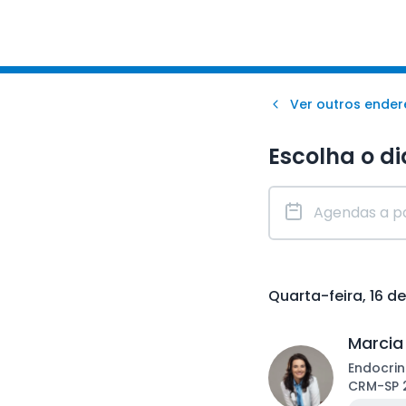
Ver outros ende
Escolha o di
Quarta-feira, 16 d
Marcia
Endocrin
CRM
-
SP