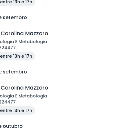
entre 13h e 17h
de setembro
 Carolina Mazzaro
ologia E Metabologia
224477
entre 13h e 17h
de setembro
 Carolina Mazzaro
ologia E Metabologia
224477
entre 13h e 17h
e outubro