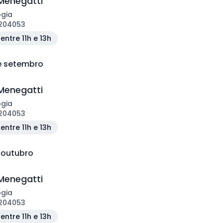
Menegatti
ogia
204053
entre 11h e 13h
de setembro
Menegatti
ogia
204053
entre 11h e 13h
e outubro
Menegatti
ogia
204053
entre 11h e 13h