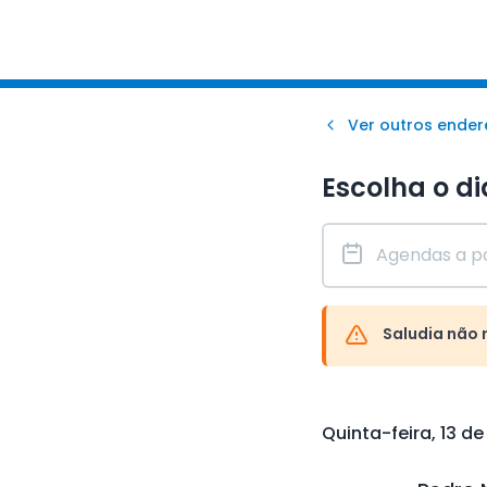
Ver outros ende
Escolha o di
Saludia não 
Quinta-feira, 13 d