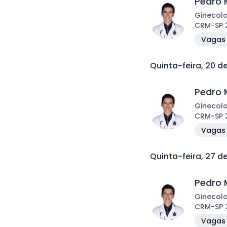
Pedro 
Ginecol
CRM
-
SP
Vagas 
Quinta-feira, 20 d
Pedro 
Ginecol
CRM
-
SP
Vagas 
Quinta-feira, 27 d
Pedro 
Ginecol
CRM
-
SP
Vagas 