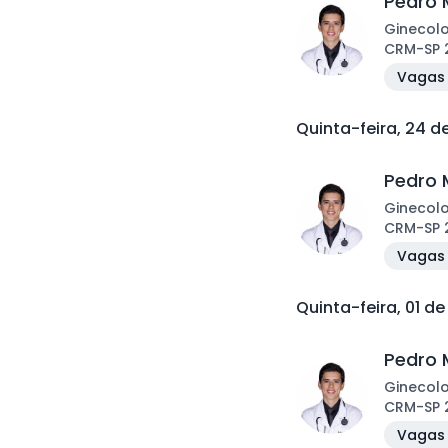
Pedro 
Ginecol
CRM
-
SP
Vagas 
Quinta-feira, 24 
Pedro 
Ginecol
CRM
-
SP
Vagas 
Quinta-feira, 01 d
Pedro 
Ginecol
CRM
-
SP
Vagas 