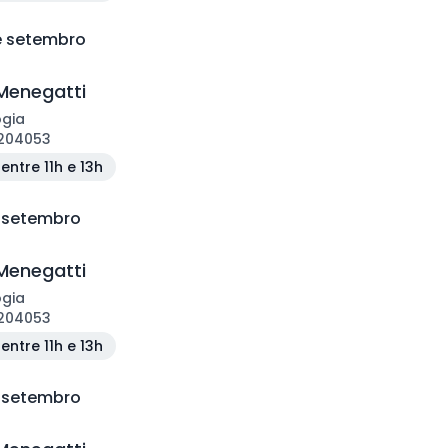
de setembro
Menegatti
ogia
204053
entre 11h e 13h
e setembro
Menegatti
ogia
204053
entre 11h e 13h
e setembro