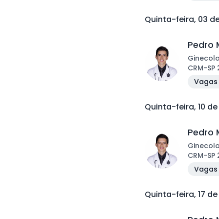
Quinta-feira, 03 
Pedro 
Ginecol
CRM
-
SP
Vagas 
Quinta-feira, 10 d
Pedro 
Ginecol
CRM
-
SP
Vagas 
Quinta-feira, 17 d