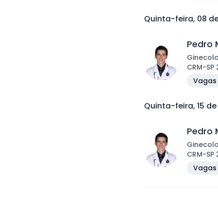
Quinta-feira, 08 d
Pedro 
Ginecol
CRM
-
SP
Vagas 
Quinta-feira, 15 d
Pedro 
Ginecol
CRM
-
SP
Vagas 