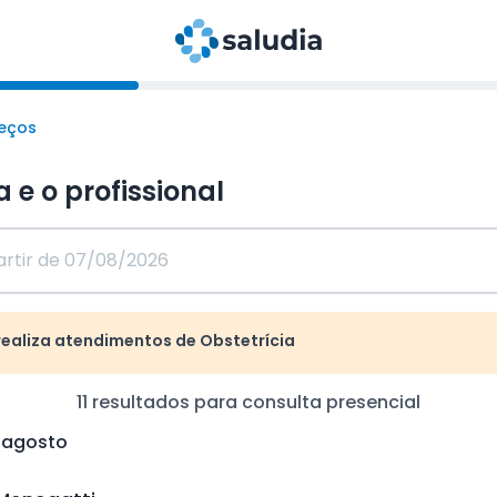
reços
a e o profissional
realiza atendimentos de Obstetrícia
11
resultados para consulta
presencial
e agosto