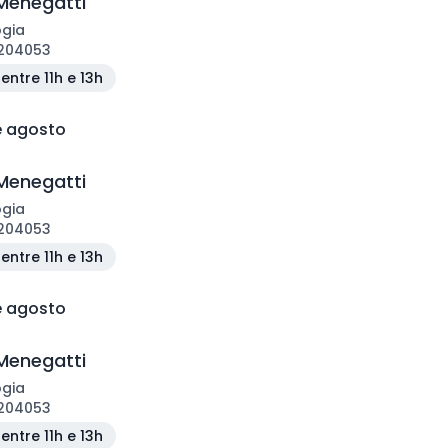
Menegatti
ogia
204053
entre 11h e 13h
e agosto
Menegatti
ogia
204053
entre 11h e 13h
e agosto
Menegatti
ogia
204053
entre 11h e 13h