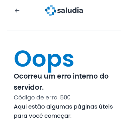
Oops
Ocorreu um erro interno do
servidor.
Código de erro:
500
Aqui estão algumas páginas úteis
para você começar: