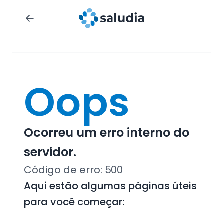
Oops
Ocorreu um erro interno do
servidor.
Código de erro:
500
Aqui estão algumas páginas úteis
para você começar: